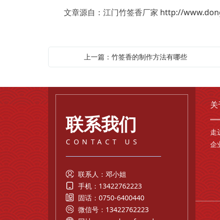
文章源自：江门竹签香厂家
http://www.don
上一篇：竹签香的制作方法有哪些
关
联系我们
走
CONTACT US
企
联系人：邓小姐
手机：13422762223
固话：0750-6400440
微信号：13422762223