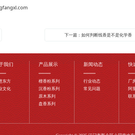
gfangxl.com
下一篇：如何判断线香是不是化学香
于我们
产品展示
新闻动态
快
进东方
檀香粉系列
行业动态
厂
业文化
沉香粉系列
常见问题
阿
原木系列
联
盘香系列