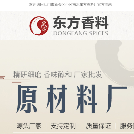
欢迎访问江门市新会区小冈南水东方香料厂官方网站