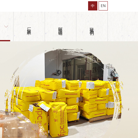
中
EN
态
厂房展示
阿里店铺
联系我们