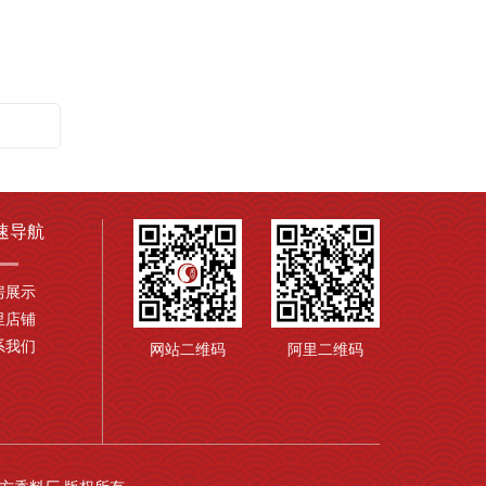
速导航
房展示
里店铺
系我们
网站二维码
阿里二维码