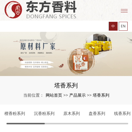
中
EN
塔香系列
网站首页
产品展示
塔香系列
当前位置：
>>
>>
檀香粉系列
沉香粉系列
原木系列
盘香系列
线香系列